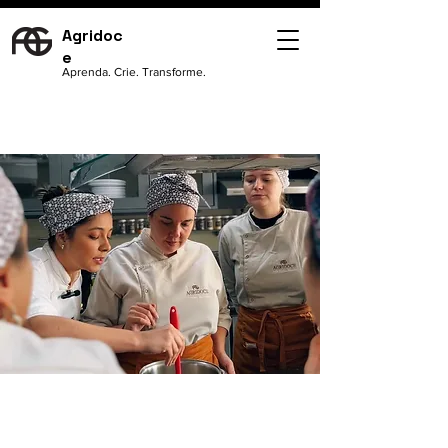
Agridoc
e
Aprenda. Crie. Transforme.