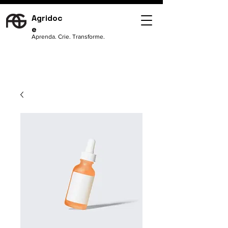
Agridoc
e
Aprenda. Crie. Transforme.