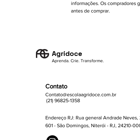
informações. Os compradores go
antes de comprar.
Agridoce
Aprenda. Crie. Transforme.
Contato
Contato@escolaagridoce.com.br
(21) 96825-1358
Endereço RJ: Rua general Andrade Neves, 
601 - São Domingos, Niterói - RJ, 24210-00