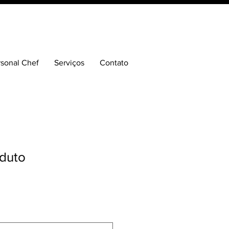
rsonal Chef
Serviços
Contato
duto