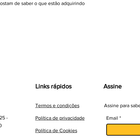
estabelecer confianç
stam de saber o que estão adquirindo 
segurança.
Links rápidos
Assine
Termos e condições
Assine para sab
25 -
Política de privacidade
Email
0
Política de Cookies