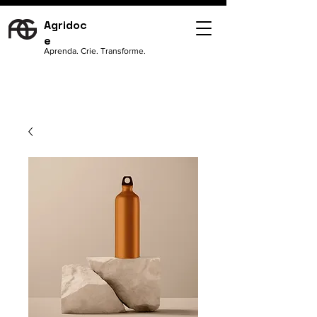
Agridoc
e
Aprenda. Crie. Transforme.