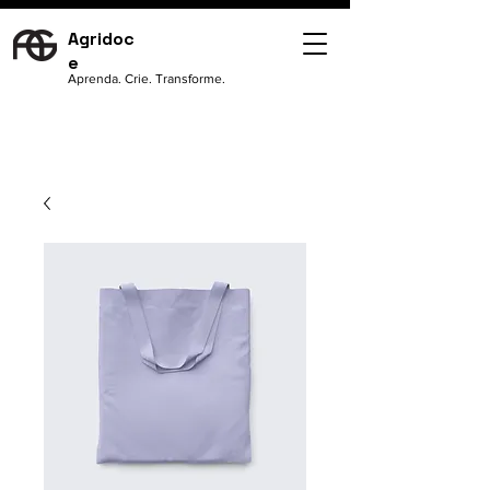
Agridoc
e
Aprenda. Crie. Transforme.