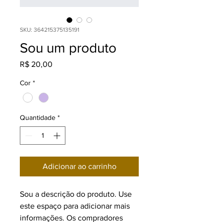
SKU: 364215375135191
Sou um produto
Preço
R$ 20,00
Cor
*
Quantidade
*
Adicionar ao carrinho
Sou a descrição do produto. Use 
este espaço para adicionar mais 
informações. Os compradores 