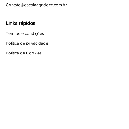
Contato@escolaagridoce.com.br
Links rápidos
Termos e condições
Política de privacidade
Política de Cookies
Assine
Assine para saber as novidades
Email
Assinar