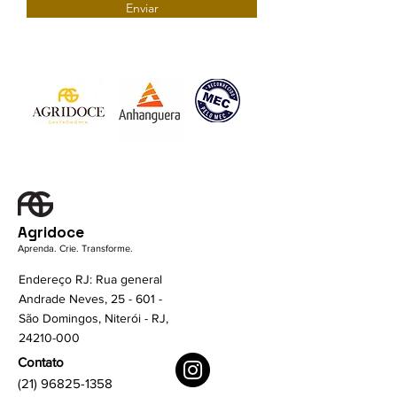
Enviar
Agridoce
Aprenda. Crie. Transforme.
Endereço RJ: Rua general
Andrade Neves, 25 - 601 -
São Domingos, Niterói - RJ,
24210-000
Contato
(21) 96825-1358